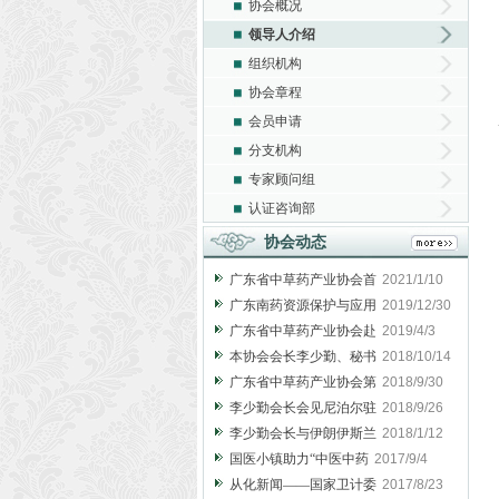
协会概况
领导人介绍
组织机构
协会章程
会员申请
分支机构
专家顾问组
认证咨询部
协会动态
广东省中草药产业协会首
2021/1/10
广东南药资源保护与应用
2019/12/30
广东省中草药产业协会赴
2019/4/3
本协会会长李少勤、秘书
2018/10/14
广东省中草药产业协会第
2018/9/30
李少勤会长会见尼泊尔驻
2018/9/26
李少勤会长与伊朗伊斯兰
2018/1/12
国医小镇助力“中医中药
2017/9/4
从化新闻——国家卫计委
2017/8/23