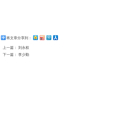
将文章分享到：
上一篇：
刘永权
下一篇：
李少勤