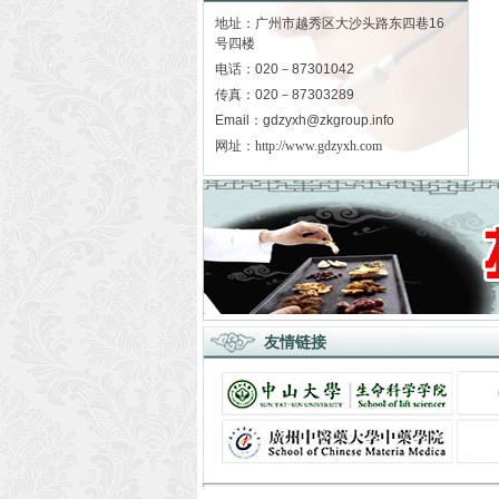
地址：广州市越秀区大沙头路东四巷16
号四楼
电话：020－87301042
传真：020－87303289
Email：gdzyxh@zkgroup.info
网址：
http://www.gdzyxh.com
友情链接