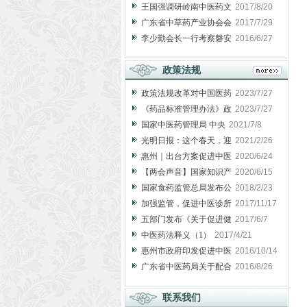
王国强调研岭南中医药文
2017/8/20
广东省中草药产业协会会
2017/7/29
李少勤会长一行考察磐安
2016/6/27
政策法规
政策法规改革对中国医药
2023/7/27
《药品标准管理办法》政
2023/7/27
国家中医药管理局 中央
2021/7/8
光明日报：这个春天，迎
2021/2/26
惠州｜出台方案促进中医
2020/6/24
【两会声音】国家知识产
2020/6/15
国家食药监管总局发布公
2018/2/23
加强监管，促进中医诊所
2017/11/17
五部门发布《关于促进健
2017/6/7
中医药法释义（1）
2017/4/21
惠州市政府印发促进中医
2016/10/14
广东省中医药局关于配合
2016/8/26
联系我们