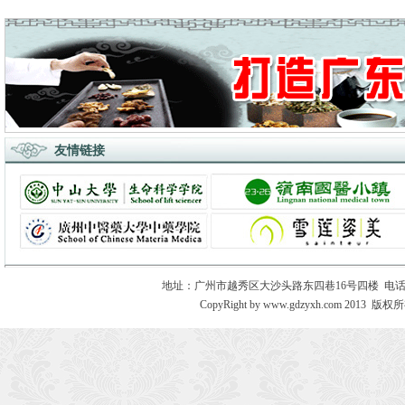
友情链接
地址：广州市越秀区大沙头路东四巷16号四楼 电话：020－8730
CopyRight by www.gdzyxh.com 