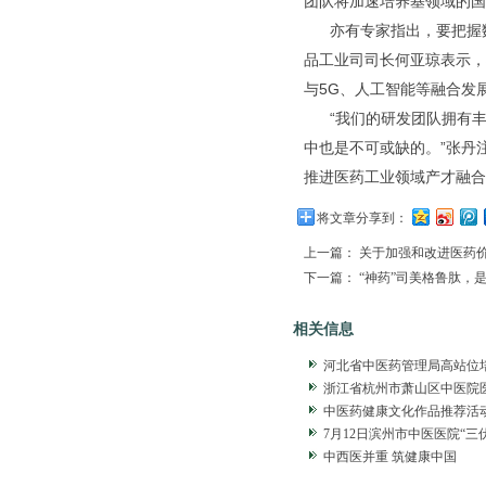
团队将加速培养基领域的国
亦有专家指出，要把握数
品工业司司长何亚琼表示，
与5G、人工智能等融合发
“我们的研发团队拥有丰
中也是不可或缺的。”张丹
推进医药工业领域产才融合
将文章分享到：
上一篇：
关于加强和改进医药
下一篇：
“神药”司美格鲁肽，
相关信息
河北省中医药管理局高站位
浙江省杭州市萧山区中医院
中医药健康文化作品推荐活
7月12日滨州市中医医院“三
中西医并重 筑健康中国