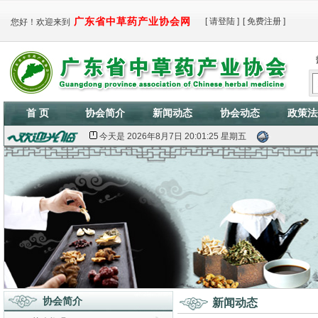
广东省中草药产业协会网
[
请登陆
]
[
免费注册
]
您好！欢迎来到
首 页
协会简介
新闻动态
协会动态
政策法
今天是
2026年8月7日 20:01:26 星期五
协会简介
新闻动态