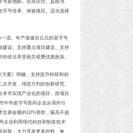
字号新地标。在永庆坊、荔枝湾、
老字号传承、体验项目。适当选择
际一流、年产值逾百亿元的老字号
链建设。支持重点项目建设。支持
件的依法享受相关税费优惠政策。
《方案》明确，支持提升科研和创
二次开发、传统方剂的创新研究。
在本市实现产业化的项目，按项目
本市中华老字号医药企业从境外引
交易金额的10%资助，最高不超
字号企业利用现代科技和制造技术
面创新，大力开发更多饮料、食