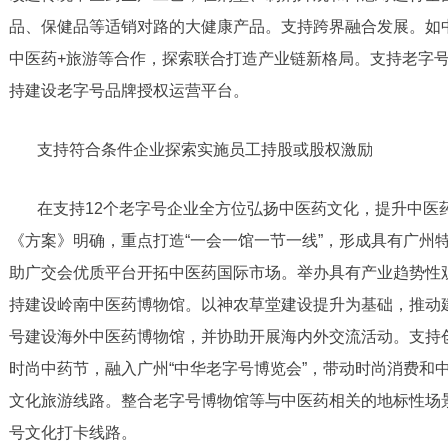
品、保健品等适销对路的大健康产品。支持跨界融合发展。如中
中医药+旅游等合作，探索联合打造产业链新格局。支持老字号
持建设老字号品牌授权运营平台。
支持符合条件企业探索实施员工持股或股权激励
在支持12个老字号企业全方位弘扬中医药文化，提升中医
《方案》明确，重点打造“一会一馆一节一线”，形成具有广州
助广交会优质平台开拓中医药国际市场。举办具有产业趋势性
持建设岭南中医药博物馆。以神农草堂建设提升为基础，推动
号建设海外中医药博物馆，并协助开展海内外交流活动。支持
时尚中药节，融入广州“中华老字号博览会”，带动时尚消费和
文化旅游线路。整合老字号博物馆等与中医药相关的地标性场
号文化打卡线路。