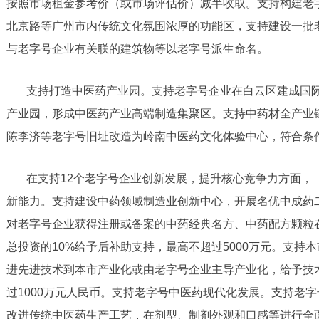
按照市场租金参考价（或市场评估价）减半收取。支持构建老
北京路等广州市内传统文化氛围浓厚的功能区，支持建设一批
与老字号企业有关联的建筑物等以老字号派生命名。
支持打造中医药产业园。支持老字号企业在白云区建成国
产业园，形成中医药产业高端制造集聚区。支持中药材全产业
陈李济等老字号旧址改造为岭南中医药文化体验中心，符合条
在支持12个老字号企业创新发展，提升核心竞争力方面，
新能力。支持建设中药领域制造业创新中心，开展名优中成药
对老字号企业获得注册或备案的中药经典名方、中药配方颗粒
总投资的10%给予后补助支持，最高不超过5000万元。支持
进先进技术到本市产业化或由老字号企业主导产业化，给予技术
过1000万元人民币。支持老字号中医药现代化发展。支持老
改进传统中医药生产工艺，在剂型、制剂外观和口感等进行全