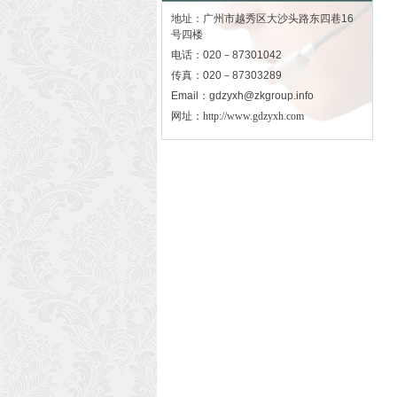
地址：广州市越秀区大沙头路东四巷16
号四楼
电话：020－87301042
传真：020－87303289
Email：gdzyxh@zkgroup.info
网址：
http://www.gdzyxh.com