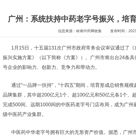
广州：系统扶持中药老字号振兴，培育
信息来源：岭南中药网收集
发布时间：2021/
1月15日，十五届131次广州市政府常务会议审议通过了
振兴实施方案》（以下简称《方案》）。广州市将出台24条具
号企业的影响力、创新力、竞争力和带动力。
通过“一品牌一扶持”，“十四五”期间，培育形成总销售规模
品牌集群，其中超200亿元1个、超100亿元和50亿元各1个、超
完成500间、远期1000间的中医药老字号门店布局，成为广
级中医药产业集群。
中医药中华老字号拥有巨大的无形资产价值。据悉，广州