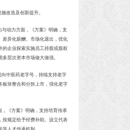
设施改造及创新提升。
力与动力方面，《方案》明确，支
、差异化薪酬、市场化退出，优化
件的企业探索实施员工持股或股权
用多层次资本市场做大做强。
投向中医药老字号，持续支持老字
务板块整合和分拆上市，强化老字
面，《方案》明确，支持培育传承
，按规定给予经费补助。设立代表
徒等人才传承机制。