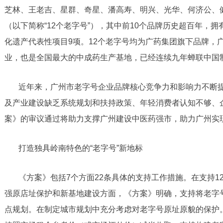
芝林、王老吉、星群、奇星、潘高寿、明兴、光华、何济公、健
（以下简称“12个老字号”），其中前10个品牌历史超百年，
化遗产代表性项目9项。12个老字号均为广药集团旗下品牌，
业，也是全国最大的中成药生产基地，已经连续九年蝉联中国
近年来，广州市老字号企业品牌核心竞争力和影响力不断
及产业建设缺乏系统规划和扶持政策、年轻消费者认知不够、
案》的审议通过将助力支撑广州建设中医药强市，助力广州实现
打造独具岭南特色的“老字号”新地标
《方案》包括7个方面22条具体的支持工作措施。在支持1
强原店址保护和新基地建设方面，《方案》明确，支持将老字
点规划。在制定城市规划中充分考虑对老字号原址原貌的保护