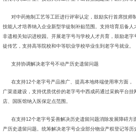
对中药炮制工艺等工匠进行评审认定，鼓励实行首席技师
技能人才培养纳入企业新型学徒制补贴范围。支持培育后备人
非遗相关知识进校园。开展老字号与学校人才共育，鼓励老字
徒传艺，支持高等院校和中等职业学校毕业生到老字号就业。
支持协调解决老字号不动产历史遗留问题
在支持12个老字号产品推广、提高本地终端使用率方面，
广渠道建设，支持优质优价的老字号中西成药通过采购平台挂
店、国医馆纳入医保定点范围。
在支持12个老字号妥善解决历史遗留问题消除发展障碍方
产历史遗留问题。统筹解决老字号企业部分物业产权登记等历