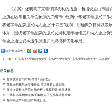
《方案》还明确了完善保障机制的措施，包括设立由市国
业所在区等相关单位参加的广州市中医药中华老字号振兴工作
将老字号品牌振兴纳入企业“十四五”规划，明确振兴目标及发
体系，围绕老字号品牌的振兴发展制定考核维度并纳入企业负
号企业通过资本运作加速扩大规模和优化布局。
将文章分享到：
下一篇：
广东省工业和信息化厅广东省农业农村厅广东省中医药局关于公布首批广
相关信息
甘肃陇西首阳市场 黄芪 行情稳定
复星医药拓展医疗服务业 考虑并购企业医院
促性激素样本医院市场分析：规模翻番 畅享盛宴
中药材7S道地保真体系落地 电子交易模式将成现
翰宇药业拿到美国市场通行证