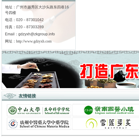
地址：广州市越秀区大沙头路东四巷16
号四楼
电话：020－87301042
传真：020－87303289
Email：gdzyxh@zkgroup.info
网址：
http://www.gdzyxh.com
友情链接