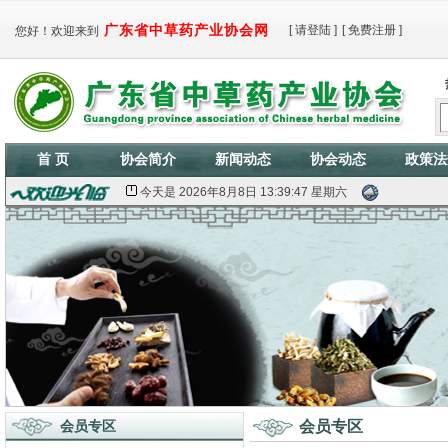
广东省中草药产业协会网
[
请登陆
]
[
免费注册
]
您好！欢迎来到
首 页
协会简介
新闻动态
协会动态
政策法
今天是
2026年8月8日 13:39:48 星期六
会员专区
会员专区