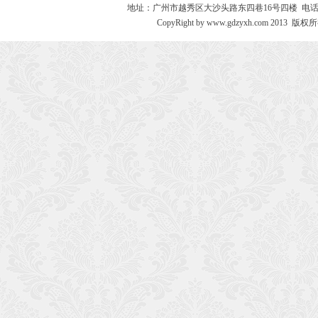
地址：广州市越秀区大沙头路东四巷16号四楼 电话：020－8730
CopyRight by www.gdzyxh.com 