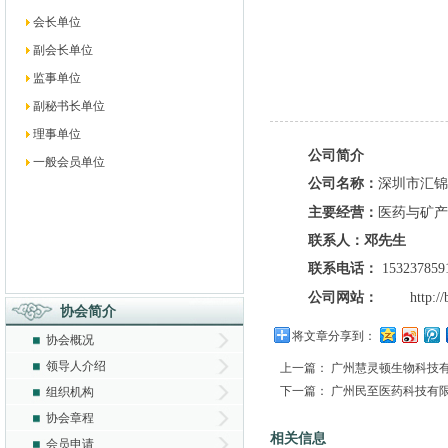
会长单位
副会长单位
监事单位
副秘书长单位
理事单位
公司简介
一般会员单位
公司名称：
深圳市汇锦
主要经营：
医药与矿
联系人
：邓先生
联系
电
话
：
153237859
公司网站
：
http:/
协会简介
将文章分享到：
协会概况
领导人介绍
上一篇：
广州慧灵顿生物科技
下一篇：
广州民至医药科技有
组织机构
协会章程
相关信息
会员申请