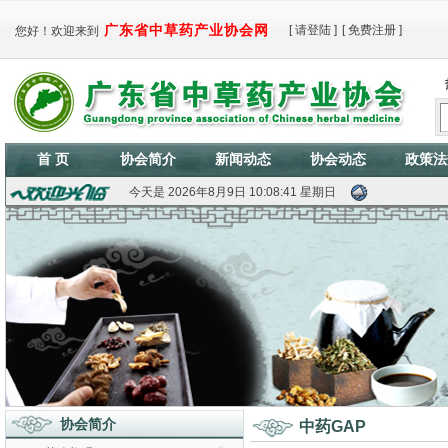
广东省中草药产业协会网
[
请登陆
]
[
免费注册
]
您好！欢迎来到
首 页
协会简介
新闻动态
协会动态
政策法
今天是
2026年8月9日 10:08:42 星期日
协会简介
中药GAP