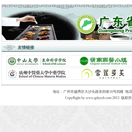
友情链接
地址：广州市越秀区大沙头路东四巷16号四楼 电话：020－8730
CopyRight by www.gdzyxh.com 