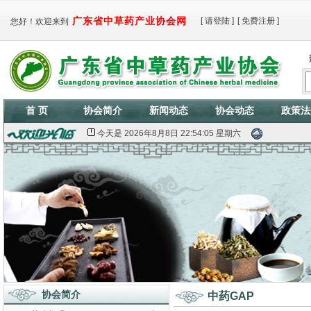
广东省中草药产业协会网
[
请登陆
]
[
免费注册
]
您好！欢迎来到
首 页
协会简介
新闻动态
协会动态
政策法
今天是
2026年8月8日 22:54:05 星期六
协会简介
中药GAP