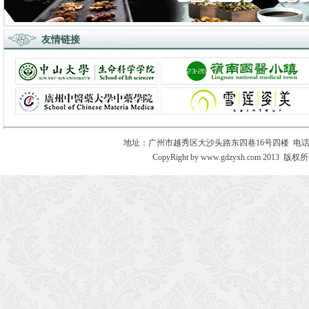
友情链接
地址：广州市越秀区大沙头路东四巷16号四楼 电话：020－8730
CopyRight by www.gdzyxh.com 